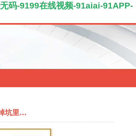
-9199在线视频-91aiai-91APP-
掉坑里…