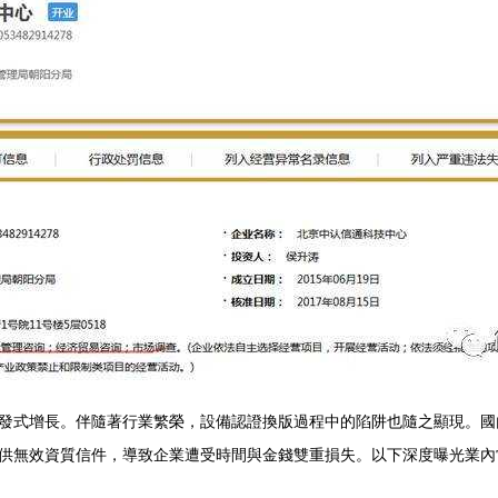
發式增長。伴隨著行業繁榮，設備認證換版過程中的陷阱也隨之顯現。國內
供無效資質信件，導致企業遭受時間與金錢雙重損失。以下深度曝光業內常