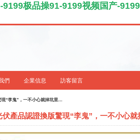
199极品操91-9199视频国产-9199无码
我們
企業信息
訪客留言
現“李鬼”，一不小心就掉坑里…
光伏產品認證換版驚現“李鬼”，一不小心就