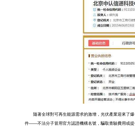
隨著全球對可再生能源需求的激增，光伏產業迎來了爆
件——不法分子冒用官方認證機構名號，騙取查驗費用或提